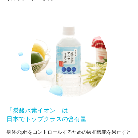
「炭酸水素イオン」は
日本でトップクラスの含有量
身体のpHをコントロールするための緩和機能を果たすと