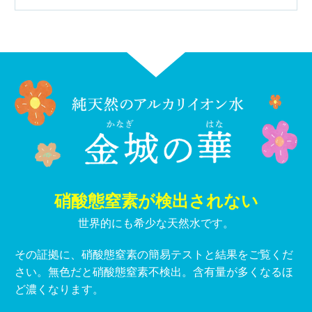
硝酸態窒素が検出されない
世界的にも希少な天然水です。
その証拠に、硝酸態窒素の簡易テストと結果をご覧くだ
さい。無色だと硝酸態窒素不検出。含有量が多くなるほ
ど濃くなります。