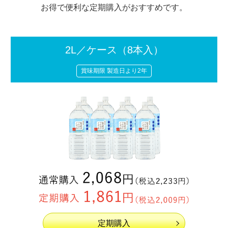
お得で便利な定期購入がおすすめです。
2L／ケース
（8本入）
賞味期限 製造日より2年
定期購入