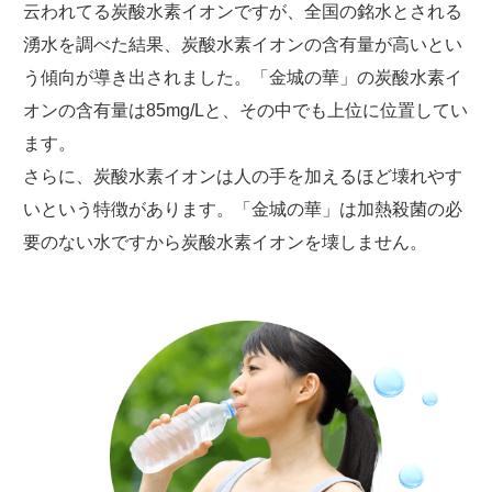
云われてる炭酸水素イオンですが、全国の銘水とされる
湧水を調べた結果、炭酸水素イオンの含有量が高いとい
う傾向が導き出されました。「金城の華」の炭酸水素イ
オンの含有量は85mg/Lと、その中でも上位に位置してい
ます。
さらに、炭酸水素イオンは人の手を加えるほど壊れやす
いという特徴があります。
「金城の華」は加熱殺菌の必
要のない水ですから炭酸水素イオンを壊しません。