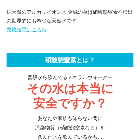
純天然のアルカリイオン水 金城の華は
硝酸態窒素不検出
の世界的にも希少な天然水です。
実験結果はこちら
硝酸態窒素とは？
普段から飲んでるミネラルウォーター
その水は本当に
安全ですか？
あなたや家族も知らない間に
汚染物質（硝酸態窒素など）を
含んだ水を飲んでいるかも…