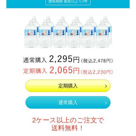
賞味期限 製造日より2年
定期購入
通常購入
2ケース以上のご注文で
送料無料！