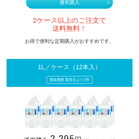
通常購入
2ケース以上のご注文で
送料無料！
お得で便利な定期購入がおすすめです。
1L／ケース
（12本入）
賞味期限 製造日より2年