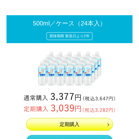
500ml／ケース
（24本入）
賞味期限 製造日より2年
定期購入