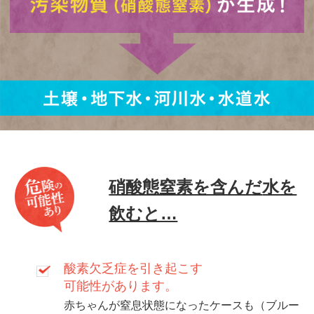
硝酸態窒素を含んだ
水を
飲むと…
酸素欠乏症を引き起こす
可能性があります。
赤ちゃんが窒息状態になったケースも（ブルー