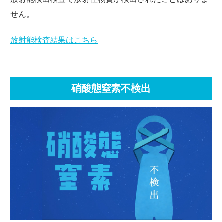
せん。
放射能検査結果はこちら
硝酸態窒素不検出