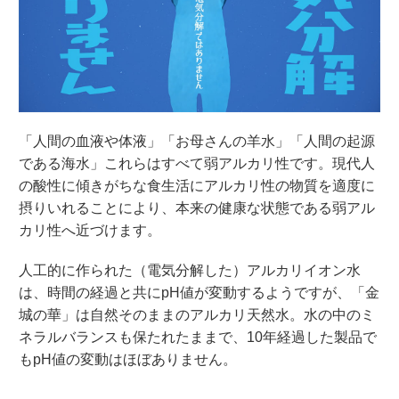
「人間の血液や体液」「お母さんの羊水」「人間の起源
である海水」これらはすべて弱アルカリ性です。現代人
の酸性に傾きがちな食生活にアルカリ性の物質を適度に
摂りいれることにより、本来の健康な状態である弱アル
カリ性へ近づけます。
人工的に作られた（電気分解した）アルカリイオン水
は、時間の経過と共にpH値が変動するようですが、「金
城の華」は自然そのままのアルカリ天然水。水の中のミ
ネラルバランスも保たれたままで、10年経過した製品で
もpH値の変動はほぼありません。