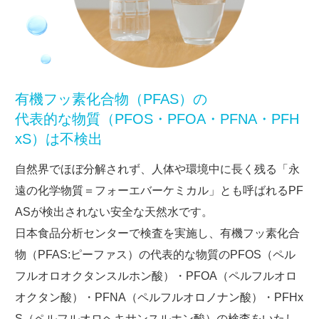
有機フッ素化合物（PFAS）の
代表的な物質（PFOS・PFOA・PFNA・PFH
xS）は不検出
自然界でほぼ分解されず、人体や環境中に長く残る「永
遠の化学物質＝フォーエバーケミカル」とも呼ばれるPF
ASが検出されない安全な天然水です。
日本食品分析センターで検査を実施し、有機フッ素化合
物（PFAS:ピーファス）の代表的な物質のPFOS（ペル
フルオロオクタンスルホン酸）・PFOA（ペルフルオロ
オクタン酸）・PFNA（ペルフルオロノナン酸）・PFHx
S（ペルフルオロヘキサンスルホン酸）の検査をいたし