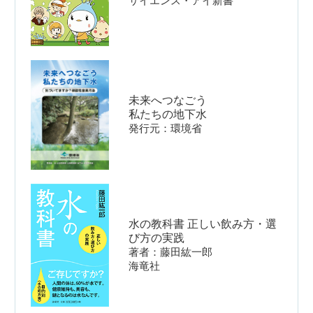
サイエンス・アイ新書
未来へつなごう
私たちの地下水
発行元：環境省
水の教科書 正しい飲み方・選
び方の実践
著者：藤田紘一郎
海竜社