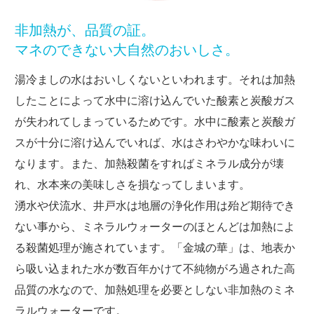
非加熱が、品質の証。
マネのできない大自然のおいしさ。
湯冷ましの水はおいしくないといわれます。それは加熱
したことによって水中に溶け込んでいた酸素と炭酸ガス
が失われてしまっているためです。水中に酸素と炭酸ガ
スが十分に溶け込んでいれば、水はさわやかな味わいに
なります。また、加熱殺菌をすればミネラル成分が壊
れ、水本来の美味しさを損なってしまいます。
湧水や伏流水、井戸水は地層の浄化作用は殆ど期待でき
ない事から、ミネラルウォーターのほとんどは加熱によ
る殺菌処理が施されています。
「金城の華」は、地表か
ら吸い込まれた水が数百年かけて不純物がろ過された高
品質の水なので、加熱処理を必要としない非加熱のミネ
ラルウォーターです。