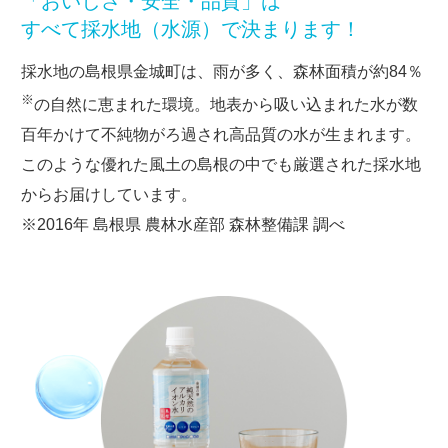
「おいしさ・安全・品質」は
すべて採水地（水源）で決まります！
採水地の島根県金城町は、雨が多く、森林面積が約84％
※
の自然に恵まれた環境。地表から吸い込まれた水が数
百年かけて不純物がろ過され高品質の水が生まれます。
このような優れた風土の島根の中でも厳選された採水地
からお届けしています。
※2016年 島根県 農林水産部 森林整備課 調べ