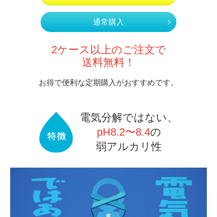
通常購入
2ケース以上のご注文で
送料無料！
お得で便利な定期購入がおすすめです。
電気分解ではない、
pH8.2〜8.4
の
弱アルカリ性