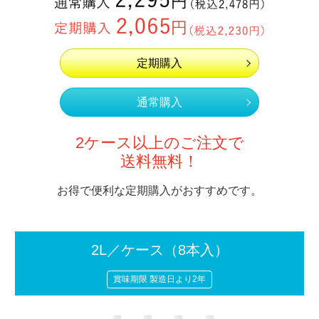
定期購入
通常購入
2ケース以上のご注文で
送料無料！
お得で便利な定期購入がおすすめです。
2L／ケース
（8本入）
賞味期限 製造日より2年