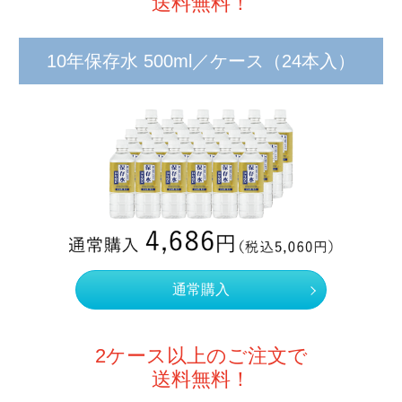
送料無料！
10年保存水 500ml／ケース
（24本入）
通常購入
2ケース以上のご注文で
送料無料！