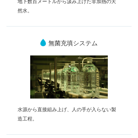
地下数百メートルから汲み上げた非加熱の天
然水。
無菌充填システム
水源から直接組み上げ、人の手が入らない製
造工程。