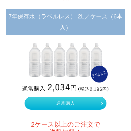
7年保存水（ラベルレス） 2L／ケース
（6本
入）
通常購入
2ケース以上のご注文で