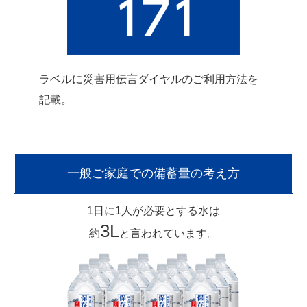
ラベルに災害用伝言ダイヤルのご利用方法を
記載。
一般ご家庭での備蓄量の考え方
1日に1人が必要とする水は
3L
約
と言われています。