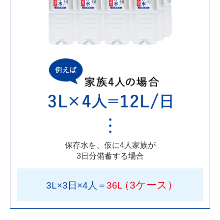
保存水を、仮に4人家族が
3日分備蓄する場合
（3ケース）
3L×3日×4人＝
36L