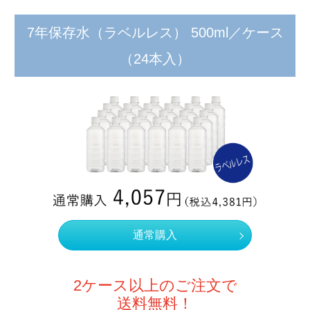
7年保存水（ラベルレス） 500ml／ケース
（24本入）
通常購入
2ケース以上のご注文で
送料無料！