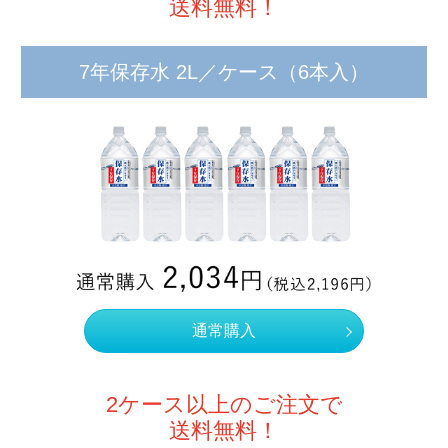
送料無料！
7年保存水 2L／ケース
（6本入）
通常購入
2ケース以上のご注文で
送料無料！