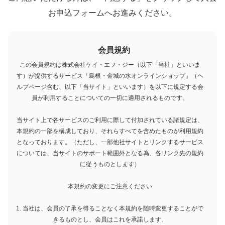
お申込フォームへお進みください。
会員規約
この会員規約は株式会社ケイ・エフ・ジー（以下「当社」といいま
す）が提供するサービス「島根・金城の水オンラインショップ」（ヘ
ルプページ含む、以下「当サイト」といいます）を以下に規定する会
員が利用することについての一切に適用されるものです。
当サイト上で各サービスのご利用に際して付加されている諸規定は、
本規約の一部を構成しており、それらすべてを含めたものが利用規約
となっております。（ただし、一部他社サイトとリンクするサービス
については、当サイトのサポート範囲外となる為、各リンク先の規約
に従うものとします）
本規約の変更にご注意ください
1. 当社は、会員の了承を得ることなく本規約を随時変更することがで
きるものとし、会員はこれを承諾します。