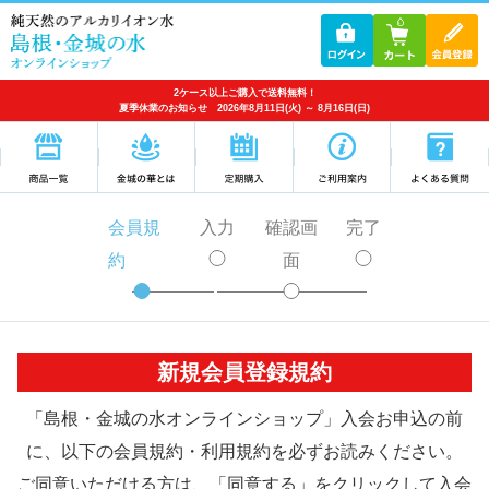
2ケース以上ご購入で送料無料！
夏季休業のお知らせ 2026年8月11日(火) ～ 8月16日(日)
会員規
入力
確認画
完了
約
面
新規会員登録規約
「島根・金城の水オンラインショップ」入会お申込の前
に、以下の会員規約・利用規約を必ずお読みください。
ご同意いただける方は、「同意する」をクリックして入会